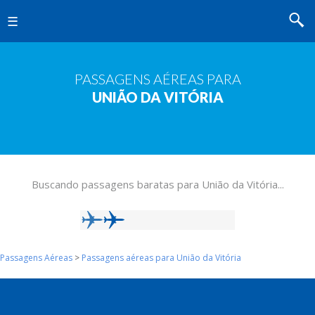
MENU
PASSAGENS AÉREAS PARA
UNIÃO DA VITÓRIA
Buscando passagens baratas para União da Vitória...
Passagens Aéreas
>
Passagens aéreas para União da Vitória