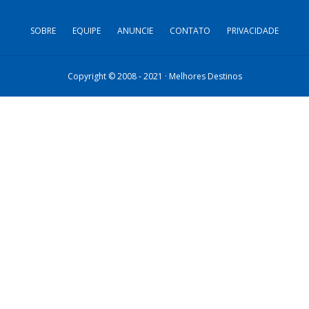
SOBRE
EQUIPE
ANUNCIE
CONTATO
PRIVACIDADE
Copyright © 2008 - 2021 · Melhores Destinos