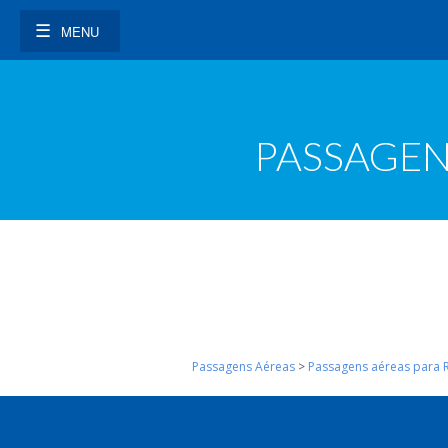
MENU
PASSAGEN
Passagens Aéreas
>
Passagens aéreas para R