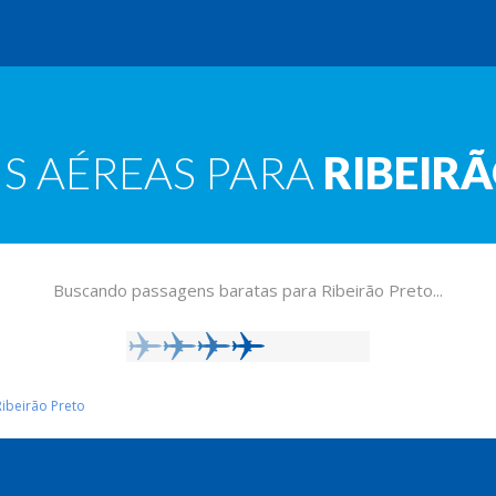
S AÉREAS PARA
RIBEIR
Buscando passagens baratas para Ribeirão Preto...
ibeirão Preto