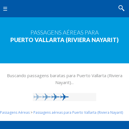
MENU
PASSAGENS AÉREAS PARA
PUERTO VALLARTA (RIVIERA NAYARIT)
Buscando passagens baratas para Puerto Vallarta (Riviera
Nayarit)...
Passagens Aéreas
>
Passagens aéreas para Puerto Vallarta (Riviera Nayarit)