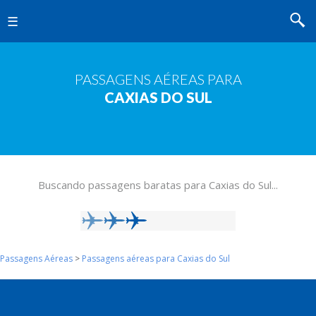
MENU
PASSAGENS AÉREAS PARA
CAXIAS DO SUL
Buscando passagens baratas para Caxias do Sul...
Passagens Aéreas
>
Passagens aéreas para Caxias do Sul