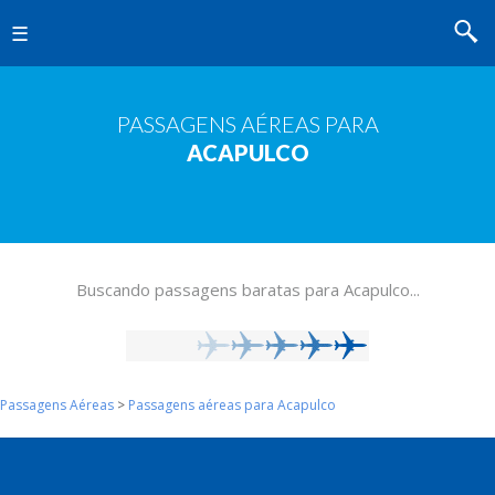
MENU
PASSAGENS AÉREAS PARA
ACAPULCO
Buscando passagens baratas para Acapulco...
Passagens Aéreas
>
Passagens aéreas para Acapulco